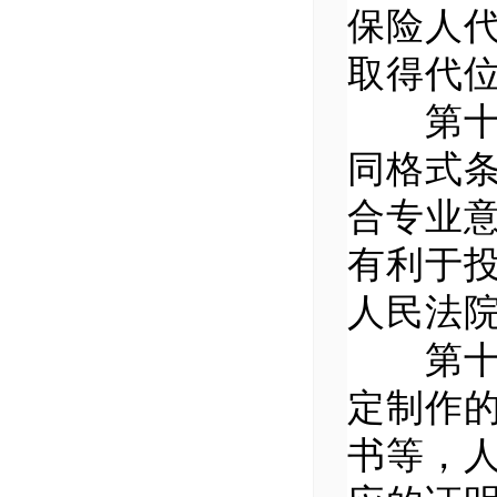
保险人
取得代
第十七
同格式
合专业
有利于
人民法
第十八
定制作
书等，