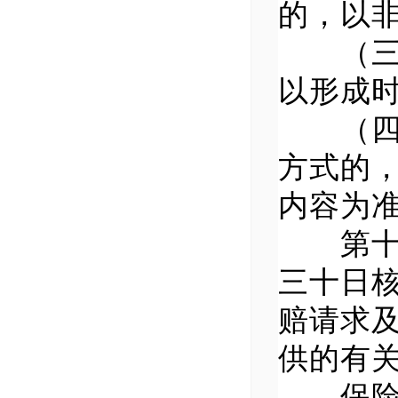
的，以
（三）
以形成
（四）
方式的
内容为
第十五
三十日
赔请求
供的有
保险人