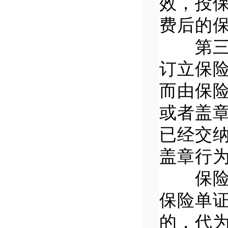
效，投
费后的
第三条
订立保
而由保
或者盖
已经交
盖章行
保险人
保险单
的，代