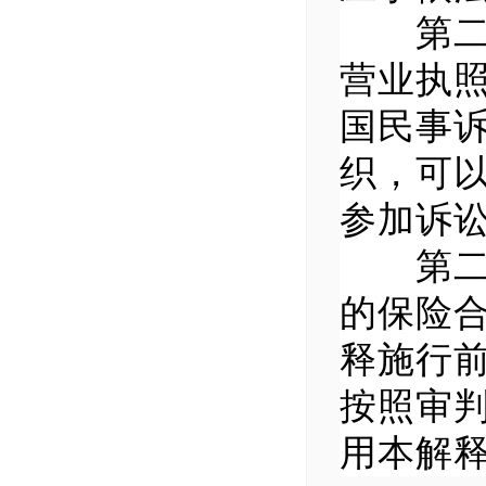
第二十
营业执
国民事
织，可
参加诉
第二十
的保险
释施行
按照审
用本解