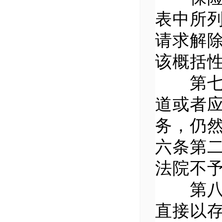
表中所
请求解
该概括
第七条
道或者
务，仍
六条第
法院不
第八条
直接以