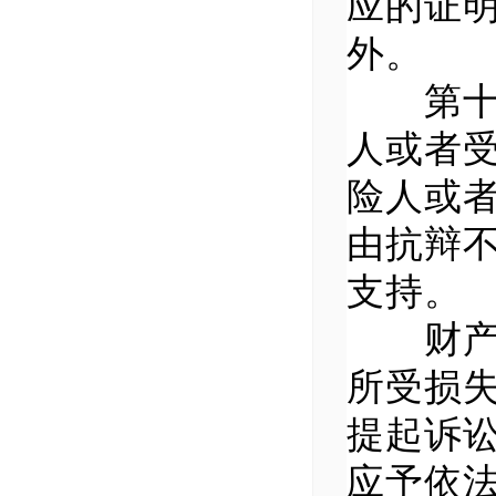
应的证
外。
第十九
人或者
险人或
由抗辩
支持。
财产保
所受损
提起诉
应予依