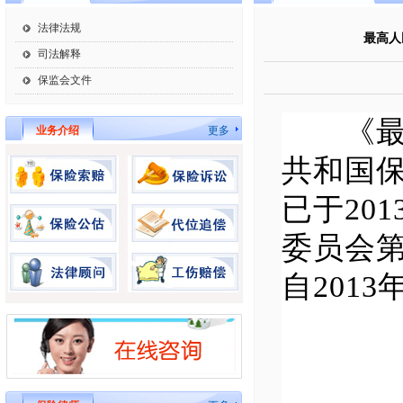
法律法规
最高人
司法解释
保监会文件
《最高
业务介绍
更多
共和国
已于20
委员会第
自201