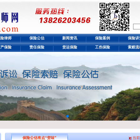
保险律师
保险公估
新闻资讯
保险案例
保险讲
财产保险
责任保险
货运保险
工伤保险
索赔流
保险公估有点“变味”
当前