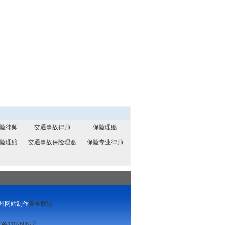
险律师
交通事故律师
保险理赔
险理赔
交通事故保险理赔
保险专业律师
州网站制作
安全联盟
P备11026862号