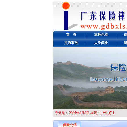
首 页
业务介绍
交通事故
人身保险
今天是：
2026年8月8日 星期六
上午好！
保险公估