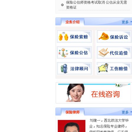
保险公估师资格考试取消 公估从业无需
资格证
业务介绍
更多
保险律师
更多