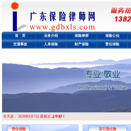
首 页
业务介绍
保险律师
保险公估
交通事故
人身保险
财产保险
责任保险
今天是：
2026年8月7日 星期五
上午好！
责任保险
其它责任险